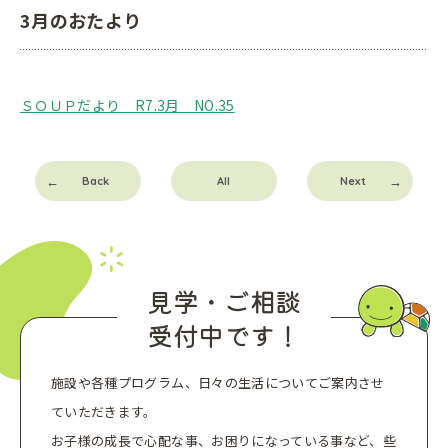
3月のおたより
ＳＯＵＰだより R7.3月 NO.35
Back
All
Next
見学・ご相談
受付中です！
施設や各種プログラム、日々の生活についてご案内させ
ていただきます。
お子様の成長で心配な事、お困りになっている事など、些