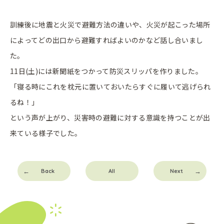
訓練後に地震と火災で避難方法の違いや、火災が起こった場所
によってどの出口から避難すればよいのかなど話し合いまし
た。
11日(土)には新聞紙をつかって防災スリッパを作りました。
「寝る時にこれを枕元に置いておいたらすぐに履いて逃げられ
るね！」
という声が上がり、災害時の避難に対する意識を持つことが出
来ている様子でした。
Back
All
Next